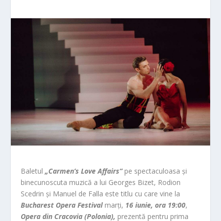
Baletul
„Carmen’s Love Affairs”
pe spectaculoasa şi
binecunoscuta muzică a lui Georges Bizet, Rodion
Scedrin şi Manuel de Falla este titlu cu care vine la
Bucharest Opera Festival
marți,
16 iunie, ora 19:00
,
Opera din Cracovia (Polonia)
,
prezentă pentru prima