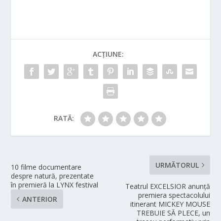
ACȚIUNE:
RATĂ:
URMĂTORUL
10 filme documentare
despre natură, prezentate
în premieră la LYNX festival
Teatrul EXCELSIOR anunță
premiera spectacolului
ANTERIOR
itinerant MICKEY MOUSE
TREBUIE SĂ PLECE, un