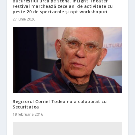
Bucureștiul urcă pe scenă. InLight Theater
Festival marchează zece ani de activitate cu
peste 20 de spectacole și opt workshopuri
27 iunie 2026
Regizorul Cornel Todea nu a colaborat cu
Securitatea
19 februarie 2016