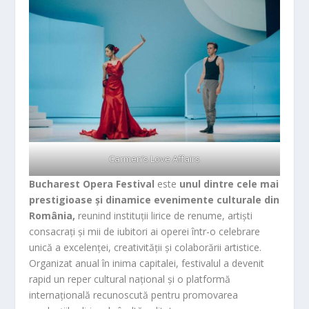
Carmen’s Love Affairs
Bucharest Opera Festival
este
unul dintre cele mai
prestigioase și dinamice evenimente culturale din
România,
reunind instituții lirice de renume, artiști
consacrați și mii de iubitori ai operei într-o celebrare
unică a excelenței, creativității și colaborării artistice.
Organizat anual în inima capitalei, festivalul a devenit
rapid un reper cultural național și o platformă
internațională recunoscută pentru promovarea