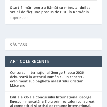
Start filmări pentru Rămâi cu mine, al doilea
serial de ficţiune produs de HBO în România
1 aprilie 2013
ARTICOLE RECENTE
Concursul Internațional George Enescu 2026
debutează la Ateneul Român cu un concert-
eveniment sub bagheta maestrului Cristian
Măcelaru
Ediția a XX-a a Concursului Internațional George
Enescu – marcată la Sibiu prin recitaluri cu laureați
ai competiției și artiști de renume internațional.