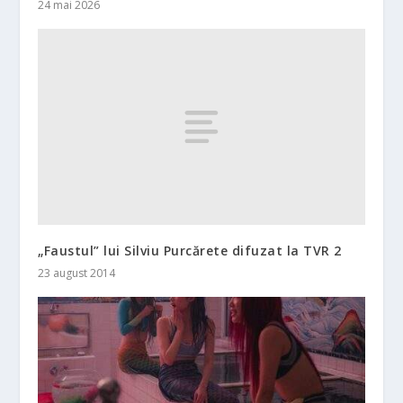
24 mai 2026
„Faustul” lui Silviu Purcărete difuzat la TVR 2
23 august 2014