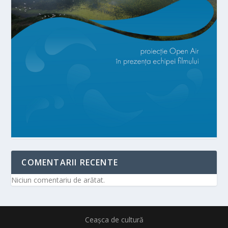
COMENTARII RECENTE
Niciun comentariu de arătat.
Ceașca de cultură