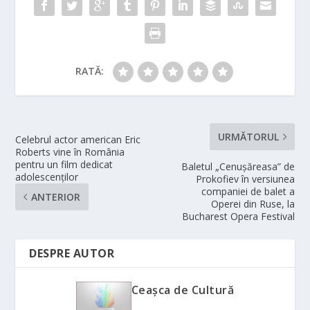
RATĂ:
URMĂTORUL
Celebrul actor american Eric
Roberts vine în România
pentru un film dedicat
Baletul „Cenușăreasa” de
adolescenților
Prokofiev în versiunea
companiei de balet a
ANTERIOR
Operei din Ruse, la
Bucharest Opera Festival
DESPRE AUTOR
Ceașca de Cultură