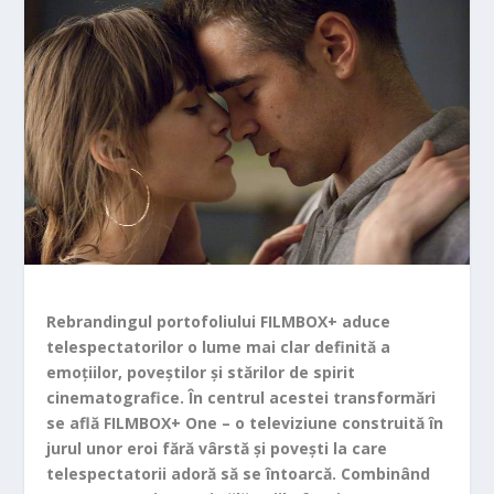
Rebrandingul portofoliului FILMBOX+ aduce
telespectatorilor o lume mai clar definită a
emoțiilor, poveștilor și stărilor de spirit
cinematografice. În centrul acestei transformări
se află FILMBOX+ One – o televiziune construită în
jurul unor eroi fără vârstă și povești la care
telespectatorii adoră să se întoarcă. Combinând