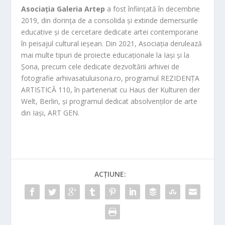
Asociația Galeria Artep
a fost înființată în decembrie
2019, din dorința de a consolida și extinde demersurile
educative și de cercetare dedicate artei contemporane
în peisajul cultural ieșean. Din 2021, Asociația derulează
mai multe tipuri de proiecte educaționale la Iași și la
Șona, precum cele dedicate dezvoltării arhivei de
fotografie arhivasatuluisona.ro, programul REZIDENȚA
ARTISTICĂ 110, în parteneriat cu Haus der Kulturen der
Welt, Berlin, și programul dedicat absolvenților de arte
din Iași, ART GEN.
ACȚIUNE: