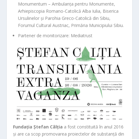
Monumentum – Ambulanța pentru Monumente,
Arhiepiscopia Romano-Catolică Alba Iulia, Biserica
Ursulinelor și Parohia Greco-Catolică din Sibiu,
Forumul Cultural Austriac, Primăria Municipiului Sibiu.
Partener de monitorizare: Mediatrust
Fundația Ștefan Câlția
a fost constituită în anul 2016
și are ca scop promovarea proiectelor de substanță din