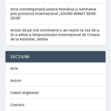
Arta contemporană unește România și Germania
prin proiectul internațional „SOUND BANAT REISE
25/26”
Artiști de pe trei continente s-au reunit la cea de-a
XI-a ediție a Simpozionului Internațional de Creație
de la Kostolac, Serbia
SECȚIUNI
Arte
Autori
Ceaiul englezesc
Contact