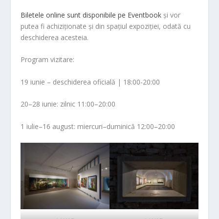
Biletele online sunt disponibile pe Eventbook
și vor
putea fi achiziționate și din spațiul expoziției, odată cu
deschiderea acesteia.
Program vizitare:
19 iunie – deschiderea oficială | 18:00-20:00
20–28 iunie: zilnic 11:00–20:00
1 iulie–16 august: miercuri–duminică 12:00–20:00