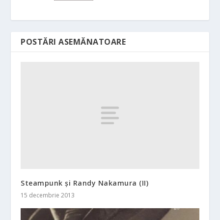
POSTĂRI ASEMĂNATOARE
Steampunk și Randy Nakamura (II)
15 decembrie 2013