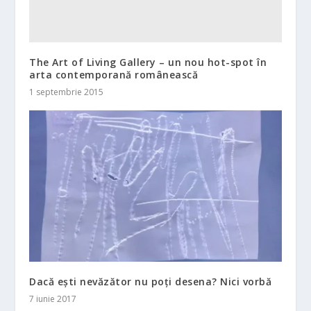
The Art of Living Gallery – un nou hot-spot în
arta contemporană românească
1 septembrie 2015
Dacă ești nevăzător nu poți desena? Nici vorbă
7 iunie 2017