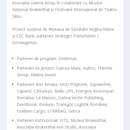
Asociația Galeria Artep, în colaborare cu Muzeul
Național Brukenthal și Festivalul Internațional de Teatru
Sibiu.
Proiect susținut de Rețeaua de Sănătate Regina Maria
și CEC Bank, parteneri strategici
Transilvania |
Extravaganza
.
Partener de program: Dedeman
Parteneri de proiect: Galicea Mare, Kultho, Therme
Group, Elektra Invest
Parteneri: Ami Amalia, NOD Prăjitorie, Suprainfinit,
Caparol, Cărturești, Riello UPS, Energen, Kronospan
România, La Maison, Curtea Veche Publishing,
Eventbook, Evoluce, Transgor Logistik România,
Goldeen Cargo, STRABAG, Getica
Parteneri instituționali: FITS, Muzeul Brukenthal,
Asociația Brukenthal von Studio, Asociația