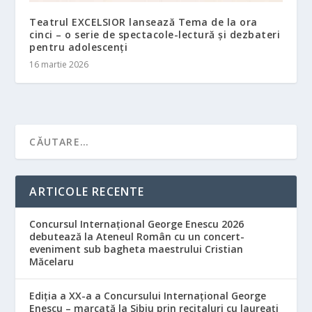
Teatrul EXCELSIOR lansează Tema de la ora
cinci – o serie de spectacole-lectură și dezbateri
pentru adolescenți
16 martie 2026
ARTICOLE RECENTE
Concursul Internațional George Enescu 2026
debutează la Ateneul Român cu un concert-
eveniment sub bagheta maestrului Cristian
Măcelaru
Ediția a XX-a a Concursului Internațional George
Enescu – marcată la Sibiu prin recitaluri cu laureați