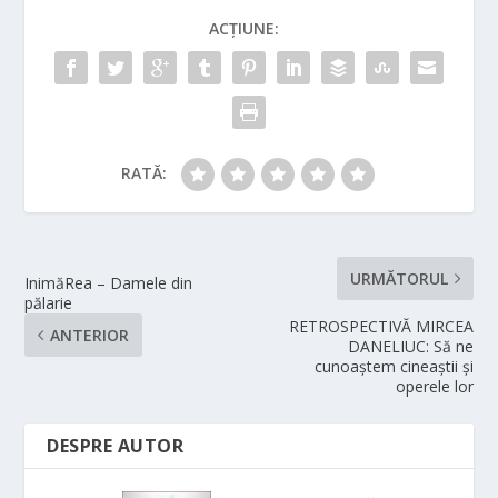
ACȚIUNE:
RATĂ:
URMĂTORUL
InimăRea – Damele din
pălarie
RETROSPECTIVĂ MIRCEA
ANTERIOR
DANELIUC: Să ne
cunoaștem cineaștii și
operele lor
DESPRE AUTOR