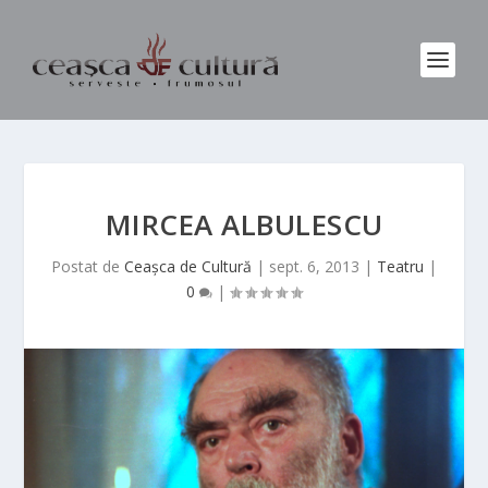
MIRCEA ALBULESCU
Postat de
Ceașca de Cultură
|
sept. 6, 2013
|
Teatru
|
0
|