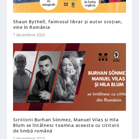
Shaun Bythell, faimosul librar și autor scoțian,
vine în România
7 decembrie 2023
Scriitorii Burhan Sönmez, Manuel Vilas și Hila
Blum se întâlnesc toamna aceasta cu cititorii
de limbă română
7 decembrie 2023