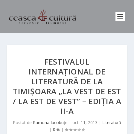
FESTIVALUL
INTERNAŢIONAL DE
LITERATURĂ DE LA
TIMIŞOARA „LA VEST DE EST
/ LA EST DE VEST” – EDIŢIA A
II-A
Postat de
Ramona Iacobuțe
|
oct. 11, 2013
|
Literatură
|
0
|