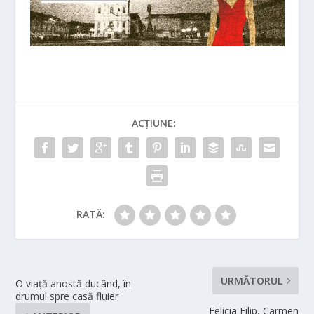
ACȚIUNE:
RATĂ:
URMĂTORUL
O viață anostă ducând, în
drumul spre casă fluier
Felicia Filip, Carmen