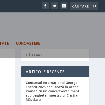
TATE
CUNOAȘTERE
ARTICOLE RECENTE
Concursul Internațional George
Enescu 2026 debutează la Ateneul
Român cu un concert-eveniment
sub bagheta maestrului Cristian
Măcelaru