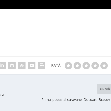
RATĂ:
URMĂ
tru
Primul popas al caravanei Docuart, Brașov 