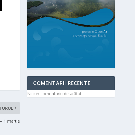
COMENTARII RECENTE
Niciun comentariu de arătat.
TORUL
– 1 martie