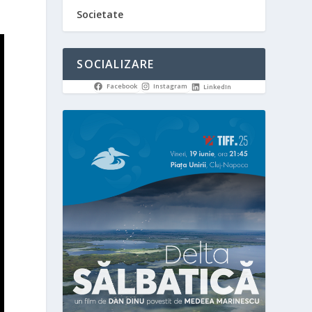
Societate
SOCIALIZARE
Facebook
Instagram
LinkedIn