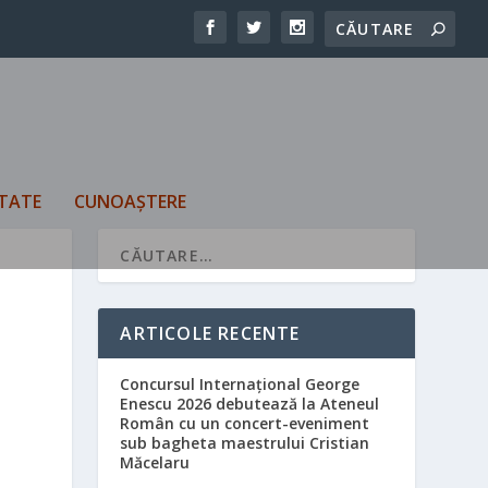
TATE
CUNOAȘTERE
ARTICOLE RECENTE
Concursul Internațional George
Enescu 2026 debutează la Ateneul
Român cu un concert-eveniment
sub bagheta maestrului Cristian
Măcelaru