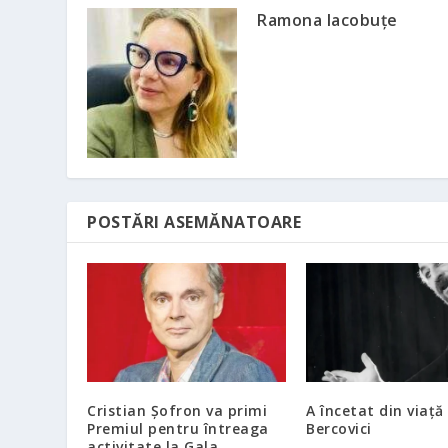
Ramona Iacobuțe
POSTĂRI ASEMĂNATOARE
Cristian Șofron va primi
A încetat din viață
Premiul pentru întreaga
Bercovici
activitate la Gala