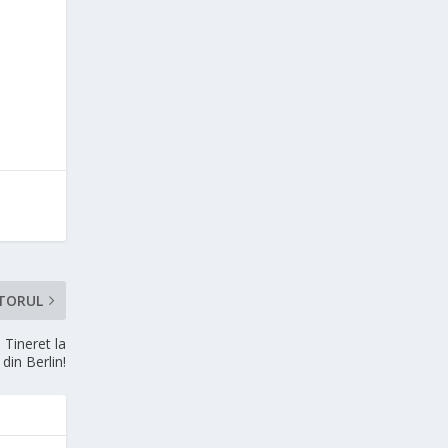
TORUL
Tineret la
din Berlin!