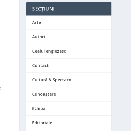
,
SECȚIUNI
Arte
Autori
Ceaiul englezesc
Contact
Cultură & Spectacol
e
Cunoaștere
Echipa
Editoriale