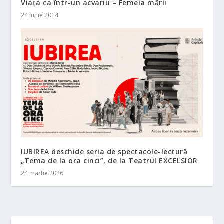
Viața ca într-un acvariu – Femeia mării
24 iunie 2014
IUBIREA deschide seria de spectacole-lectură
„Tema de la ora cinci”, de la Teatrul EXCELSIOR
24 martie 2026