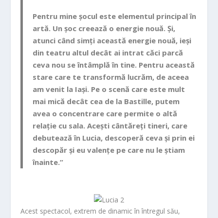
Pentru mine șocul este elementul principal în
artă. Un șoc creează o energie nouă. Și,
atunci când simți această energie nouă, ieși
din teatru altul decât ai intrat căci parcă
ceva nou se întâmplă în tine. Pentru această
stare care te transformă lucrăm, de aceea
am venit la Iași. Pe o scenă care este mult
mai mică decât cea de la Bastille, putem
avea o concentrare care permite o altă
relație cu sala. Acești cântăreți tineri, care
debutează
în Lucia, descoperă ceva și prin ei
descopăr și eu valențe pe care nu le știam
înaint
e.”
Acest spectacol, extrem de dinamic în întregul său,