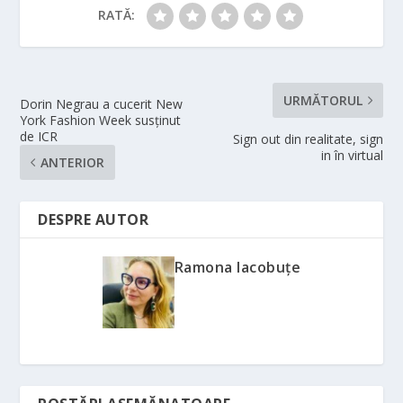
RATĂ:
URMĂTORUL
Dorin Negrau a cucerit New
York Fashion Week susținut
de ICR
Sign out din realitate, sign
in în virtual
ANTERIOR
DESPRE AUTOR
Ramona Iacobuțe