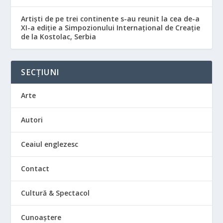
Artiști de pe trei continente s-au reunit la cea de-a
XI-a ediție a Simpozionului Internațional de Creație
de la Kostolac, Serbia
SECȚIUNI
Arte
Autori
Ceaiul englezesc
Contact
Cultură & Spectacol
Cunoaștere