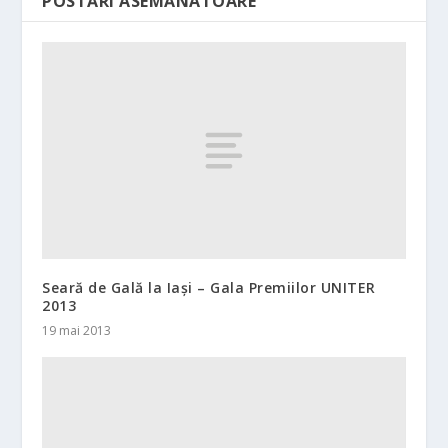
POSTĂRI ASEMĂNATOARE
Seară de Gală la Iași – Gala Premiilor UNITER
2013
19 mai 2013