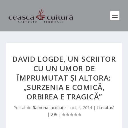
DAVID LOGDE, UN SCRIITOR
CU UN UMOR DE
ÎMPRUMUTAT ȘI ALTORA:
„SURZENIA E COMICĂ,
ORBIREA E TRAGICĂ”
Postat de
Ramona Iacobuțe
|
oct. 4, 2014
|
Literatură
|
0
|