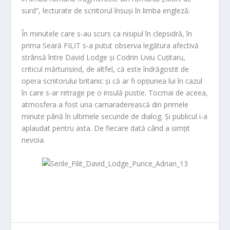
surd”, lecturate de scriitorul însuși în limba engleză.
În minutele care s-au scurs ca nisipul în clepsidră, în
prima Seară FILIT s-a putut observa legătura afectivă
strânsă între David Lodge și Codrin Liviu Cuțitaru,
criticul mărturisind, de altfel, că este îndrăgostit de
opera scriitorului britanic și că ar fi opțiunea lui în cazul
în care s-ar retrage pe o insulă pustie. Tocmai de aceea,
atmosfera a fost una camaraderească din primele
minute până în ultimele secunde de dialog. Și publicul i-a
aplaudat pentru asta. De fiecare dată când a simțit
nevoia.