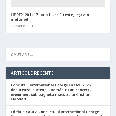
LIBREX 2014, Ziua a III-a: Citeşte, ieşi din
mulţime!
13 martie 2014
ARTICOLE RECENTE
Concursul Internațional George Enescu 2026
debutează la Ateneul Român cu un concert-
eveniment sub bagheta maestrului Cristian
Măcelaru
Ediția a XX-a a Concursului Internațional George