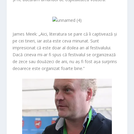
James Meek:
„Aici, literatura se pare că îi captivează și
pe cei tineri, iar asta este ceva minunat. Sunt
impresionat că este doar al doilea an al festivalului.
Dacă cineva mi-ar fi spus că festivalul se organizează
de zece sau douăzeci de ani, nu aș fi fost așa surprins
deoarece este organizat foarte bine.”