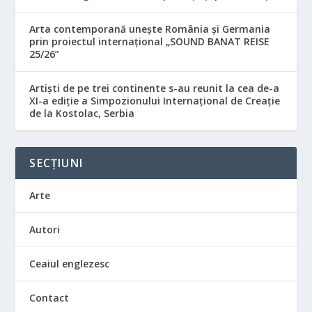
Arta contemporană unește România și Germania
prin proiectul internațional „SOUND BANAT REISE
25/26”
Artiști de pe trei continente s-au reunit la cea de-a
XI-a ediție a Simpozionului Internațional de Creație
de la Kostolac, Serbia
SECȚIUNI
Arte
Autori
Ceaiul englezesc
Contact