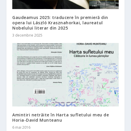
Gaudeamus 2025: traducere în premieră din
opera lui László Krasznahorkai, laureatul
Nobelului literar din 2025
3 decembrie 2025
Amintiri netrăite în Harta sufletului meu de
Horia-David Munteanu
6 mai 2016