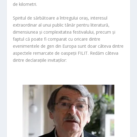
de kilometri.
Spiritul de sărbătoare a întregului oraș, interesul
extraordinar al unui public tânăr pentru literatură,
dimensiunea și complexitatea festivalului, precum și
faptul că poate fi comparat cu oricare dintre
evenimentele de gen din Europa sunt doar câteva dintre
aspectele remarcate de oaspeții FILIT. Redăm câteva
dintre declarațiile invitaților: