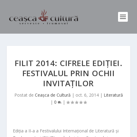
FILIT 2014: CIFRELE EDIŢIEI.
FESTIVALUL PRIN OCHII
INVITAŢILOR
Postat de
Ceașca de Cultură
|
oct. 6, 2014
|
Literatură
|
0
|
Ediția a II-a a Festivalului Internațional de Literatură și