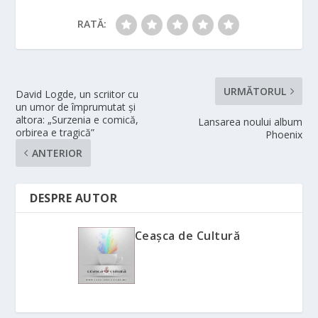
RATĂ:
URMĂTORUL
David Logde, un scriitor cu
un umor de împrumutat și
altora: „Surzenia e comică,
Lansarea noului album
orbirea e tragică”
Phoenix
ANTERIOR
DESPRE AUTOR
Ceașca de Cultură