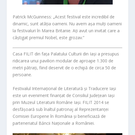
Patrick McGuinness:
„Acest festival este incredibil de
dinamic, sunt atâția oameni. Nu avem așa mulți oameni
la festivaluri în Marea Britanie. Ați avut un invitat care a
câștigat premiul Nobel, este grozav.”
Casa
FILIT
din fața Palatului Culturii din Iași a presupus
ridicarea unui pavilion modular de aproape 1.300 de
metri pătrați, fiind deservit de o echipă de circa 50 de
persoane.
Festivalul Internațional de Literatură și Traducere Iași
este un eveniment finanțat de Consiliul Județean Iași
prin Muzeul Literaturii Române Iași.
FILIT 2014
se
desfășoară sub înaltul patronaj al Reprezentanței
Comisiei Europene în România și beneficiază de
parteneriatul Băncii Naționale a României.