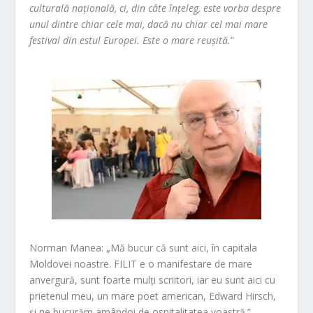
culturală națională, ci, din câte înțeleg, este vorba despre
unul dintre chiar cele mai, dacă nu chiar cel mai mare
festival din estul Europei. Este o mare reușită.
”
Norman Manea:
„Mă bucur că sunt aici, în capitala
Moldovei noastre. FILIT e o manifestare de mare
anvergură, sunt foarte mulți scriitori, iar eu sunt aici cu
prietenul meu, un mare poet american, Edward Hirsch,
și ne bucurăm amândoi de ospitalitatea voastră.”