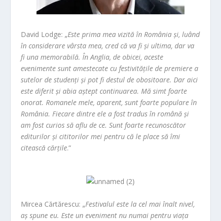
David Lodge:
„
Este prima mea vizită în România și, luând
în considerare vârsta mea, cred că va fi și ultima, dar va
fi una memorabilă. În Anglia, de obicei, aceste
evenimente sunt amestecate cu festivitățile de premiere a
sutelor de studenți și pot fi destul de obositoare. Dar aici
este diferit și abia aștept continuarea. Mă simt foarte
onorat. Romanele mele, aparent, sunt foarte populare în
România. Fiecare dintre ele a fost tradus în română și
am fost curios să aflu de ce. Sunt foarte recunoscător
editurilor și cititorilor mei pentru că le place să îmi
citească cărțile
.”
Mircea Cărtărescu:
„
Festivalul este la cel mai înalt nivel,
aș spune eu. Este un eveniment nu numai pentru viața