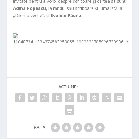
invitate pentru a vorbi despre scriitoare și cartea sa sunt
Adina Popescu
, la rândul său scriitoare și jurnalistă la
„Dilema veche”, și
Eveline Păuna
.
ACȚIUNE:
RATĂ: