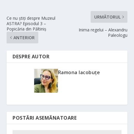
URMĂTORUL
Ce nu ştiţi despre Muzeul
ASTRA? Episodul 3 –
Popicăria din Păltiniş
Inima regelui – Alexandru
Paleologu
ANTERIOR
DESPRE AUTOR
Ramona Iacobuțe
POSTĂRI ASEMĂNATOARE