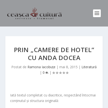
PRIN „CAMERE DE HOTEL”
CU ANDA DOCEA
Postat de
Ramona Iacobuțe
|
mai 8, 2015
|
Literatură
|
0
|
Iată textul completat cu diacritice, respectând întocmai
conținutul și structura originală: