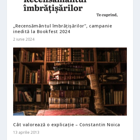
„Recensământul îmbrățișărilor”, campanie
inedită la Bookfest 2024
2 iunie 2024
Cât valorează o explicație – Constantin Noica
13 aprilie 2013