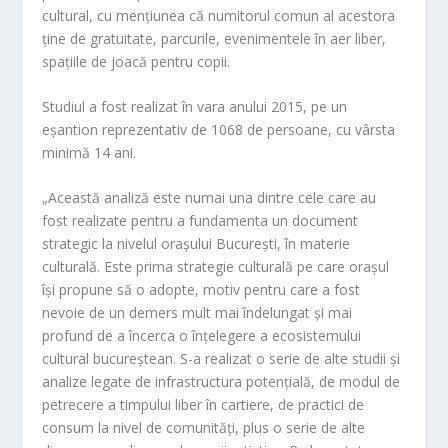
cultural, cu mențiunea că numitorul comun al acestora
ține de gratuitate, parcurile, evenimentele în aer liber,
spațiile de joacă pentru copii.
Studiul a fost realizat în vara anului 2015, pe un
eșantion reprezentativ de 1068 de persoane, cu vârsta
minimă 14 ani.
„Această analiză este numai una dintre cele care au
fost realizate pentru a fundamenta un document
strategic la nivelul orașului București, în materie
culturală. Este prima strategie culturală pe care orașul
își propune să
o adopte, motiv pentru care a fost
nevoie de un demers mult mai îndelungat și mai
profun
d de a încerca o înțelegere a ecosistemului
cultural bucureștean. S-a realizat o serie de alte studii și
analize legate de
infrastructura potențială, de modul de
petrecere a timpului liber în cartiere, de practici de
consum la nivel de comunități, plus o serie de alte