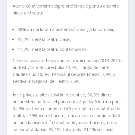
Atunci când vorbim despre preferințele pentru anumite
piese de teatru:
38% au declarat că preferă să meargă la comedii,
31,2% merg la teatru clasic,
11,7% merg la teatru contemporan.
Cele mai vizitate festivaluri, în ultimii doi ani (2013-2015)
au fost Zilele Bucureștiului 14,6%, Târgul de carte
Gaudeamus 10,4%, Festivalul George Enescu 7,9% și
Festivalul Național de Teatru 7,6%.
În ce privește alte activități recreative, 80,9% dintre
bucureșteni au fost cel puțin o dată pe lună într-un parc,
64,3% au fost cel puțin o dată pe lună la cumpărături la
mall, iar 59% dintre bucureșteni au fost cel puțin o dată
pe lună la biserică. În topul hobby-urilor bucureștenilor
se numără dansul 35,1%, fotografia 21,1% și scrisul