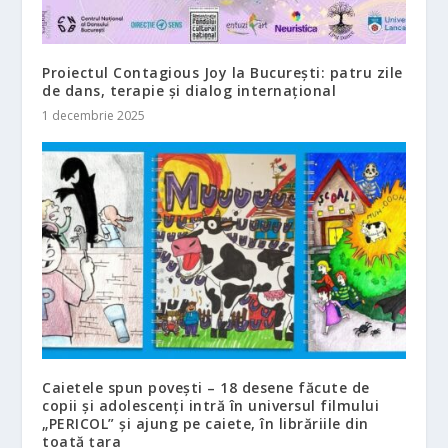
Proiectul Contagious Joy la București: patru zile
de dans, terapie și dialog internațional
1 decembrie 2025
Caietele spun povești – 18 desene făcute de
copii și adolescenți intră în universul filmului
„PERICOL” și ajung pe caiete, în librăriile din
toată țara