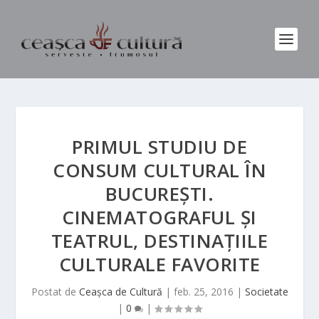
PRIMUL STUDIU DE
CONSUM CULTURAL ÎN
BUCUREȘTI.
CINEMATOGRAFUL ȘI
TEATRUL, DESTINAȚIILE
CULTURALE FAVORITE
Postat de
Ceașca de Cultură
|
feb. 25, 2016
|
Societate
|
0
|