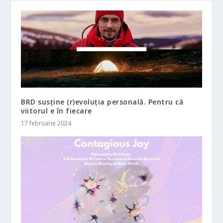
BRD susține (r)evoluția personală. Pentru că
viitorul e în fiecare
17 februarie 2024