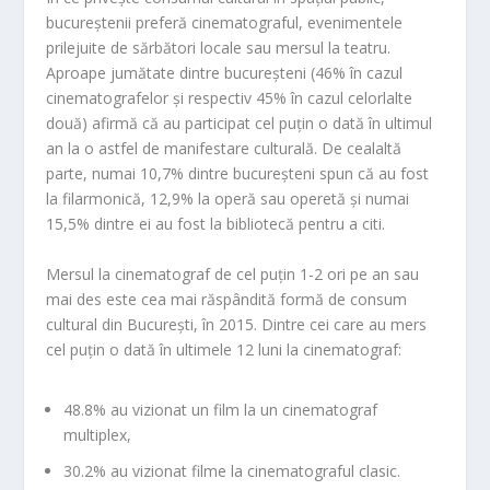
bucureștenii preferă cinematograful, evenimentele
pr
ilejuite de sărbători locale sau mersul la teatru.
Aproape jumătate dintre bucureșteni (46% în cazul
cinematografelor și respectiv 45% în cazul celorlalte
două) afirmă că au participat cel puțin o dată în ultimul
an la o astfel de manifestare culturală. De cealaltă
parte, numai 10,7% dintre bucureșteni spun că au fost
la filarmonică, 12,9% la operă sau operetă și numai
15,5% dintre ei au fost la bibliotecă pentru a citi.
Mersul la cinematograf de cel puțin 1-2 ori pe an sau
mai des este cea mai răspândită formă de consum
cultural din București, în 2015. Dintre cei care au mers
cel puțin o dată în ultimele 12 luni la cinematograf:
48.8% au vizionat un film la un cinematograf
multiplex,
30.2% au vizionat filme la cinematograful clasic.