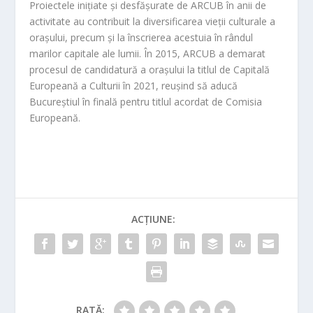
Proiectele inițiate și desfășurate de ARCUB în anii de
activitate au contribuit la diversificarea vieții culturale a
orașului, precum și la înscrierea acestuia în rândul
marilor capitale ale lumi
i. În 2015, ARCUB a demarat
procesul de candidatură a orașului la titlul de Capitală
Europeană a Culturii în 2021, reușind să aducă
Bucureștiul în finală pentru titlul acordat de Comisia
Europeană.
ACȚIUNE:
RATĂ: