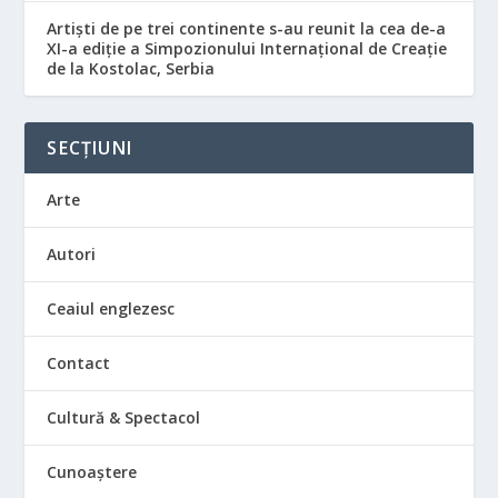
Artiști de pe trei continente s-au reunit la cea de-a
XI-a ediție a Simpozionului Internațional de Creație
de la Kostolac, Serbia
SECȚIUNI
Arte
Autori
Ceaiul englezesc
Contact
Cultură & Spectacol
Cunoaștere