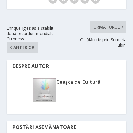
URMĂTORUL
Enrique Iglesias a stabilit
două recorduri mondiale
Guinness
O călătorie prin Sumeria
iubirii
ANTERIOR
DESPRE AUTOR
Ceașca de Cultură
POSTĂRI ASEMĂNATOARE