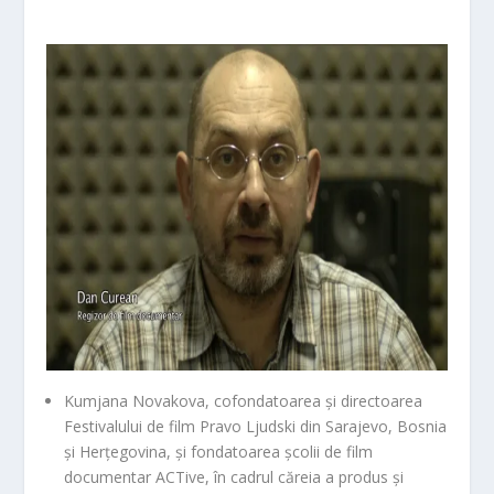
Kumjana Novakova
, cofondatoarea și directoarea
Festivalului de film Pravo Ljudski din Sarajevo, Bosnia
și Herțegovina, și fondatoarea școlii de film
documentar ACTive, în cadrul căreia a produs și