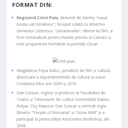
FORMAT DIN:
Regizorul Cristi Puiu
, denumit de Variety “nașul
noului val românesc”, început odată cu
Moartea
Domnului Lăzărescu
. “Sieranevada”, ultimul lui film, a
fost nominalizat pentru marele premiu la Cannes și
este propunerea României la premiile Oscar.
Magdalena Popa Buluc
, jurnalistă de film și cultură,
directoare a departamentului de cultură la ziarul
Cotidianul între anii 2009 și 2016.
Dan Curean
, regizor și profesor la Facultatea de
Teatru și Televiziune din cadrul Universității Babeș-
Bolyai, Cluj-Napoca. Dan Curean a semnat regia
filmelor “People of Romania” și “Gone Wild” și a
participat la prima ediție Aristoteles Workshop, din
2006.