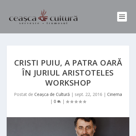
CRISTI PUIU, A PATRA OARĂ
ÎN JURIUL ARISTOTELES
WORKSHOP
Postat de
Ceașca de Cultură
|
sept. 22, 2016
|
Cinema
|
0
|