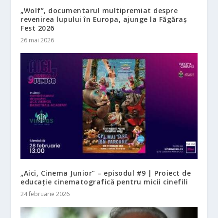
„Wolf”, documentarul multipremiat despre
revenirea lupului în Europa, ajunge la Făgăraș
Fest 2026
26 mai 2026
„Aici, Cinema Junior” – episodul #9 | Proiect de
educație cinematografică pentru micii cinefili
24 februarie 2026