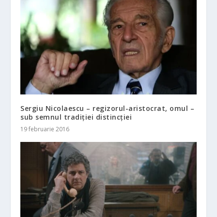
Sergiu Nicolaescu – regizorul-aristocrat, omul –
sub semnul tradiției distincției
19 februarie 2016