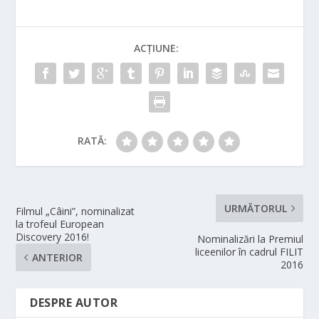
ACȚIUNE:
RATĂ:
URMĂTORUL
Filmul „Câini”, nominalizat
la trofeul European
Discovery 2016!
Nominalizări la Premiul
liceenilor în cadrul FILIT
ANTERIOR
2016
DESPRE AUTOR