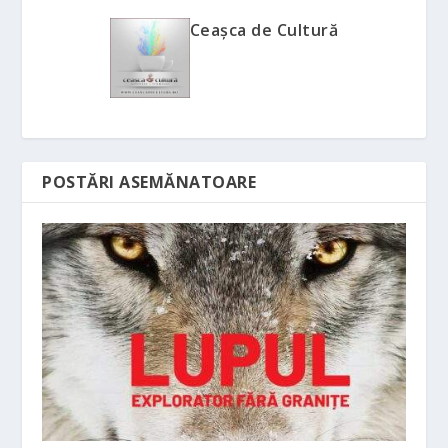
Ceașca de Cultură
POSTĂRI ASEMĂNATOARE