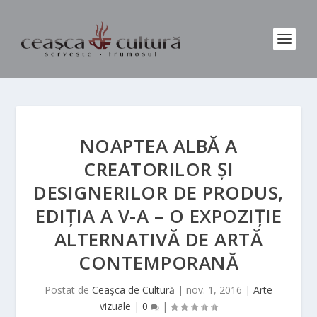
NOAPTEA ALBĂ A
CREATORILOR ȘI
DESIGNERILOR DE PRODUS,
EDIȚIA A V-A – O EXPOZIȚIE
ALTERNATIVĂ DE ARTĂ
CONTEMPORANĂ
Postat de
Ceașca de Cultură
|
nov. 1, 2016
|
Arte
vizuale
|
0
|