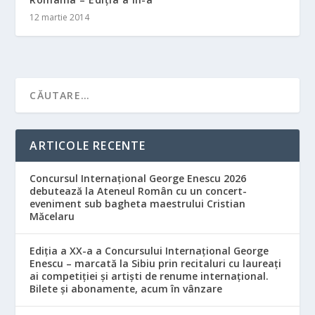
12 martie 2014
ARTICOLE RECENTE
Concursul Internațional George Enescu 2026
debutează la Ateneul Român cu un concert-
eveniment sub bagheta maestrului Cristian
Măcelaru
Ediția a XX-a a Concursului Internațional George
Enescu – marcată la Sibiu prin recitaluri cu laureați
ai competiției și artiști de renume internațional.
Bilete și abonamente, acum în vânzare