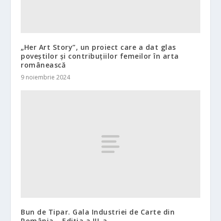
„Her Art Story”, un proiect care a dat glas
poveștilor și contribuțiilor femeilor în arta
românească
9 noiembrie 2024
Bun de Tipar. Gala Industriei de Carte din
România – Ediţia a III-a