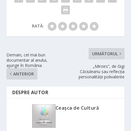
RATĂ:
URMĂTORUL
Demain, cel mai bun
documentar al anului,
ajunge în România
„Miroirs”, de Gigi
Căciuleanu sau reflecția
ANTERIOR
personalității polivalente
DESPRE AUTOR
Ceașca de Cultură