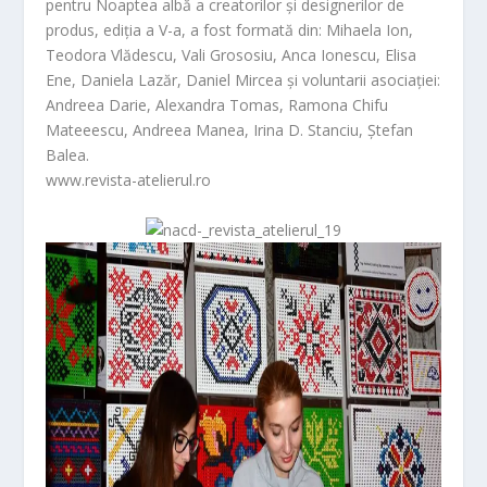
pentru Noaptea albă a creatorilor și designerilor de
produs, ediția a V-a, a fost formată din: Mihaela Ion,
Teodora Vlădescu, Vali Grososiu, Anca Ionescu, Elisa
Ene, Daniela Lazăr, Daniel Mircea și voluntarii asociației:
Andreea Darie, Alexandra Tomas, Ramona Chifu
Mateeescu, Andreea Manea, Irina D. Stanciu, Ștefan
Balea.
www.revista-atelierul.ro