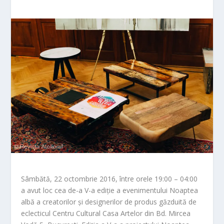
Sâmbătă, 22 octombrie 2016, între orele 19:00 – 04:00
a avut loc cea de-a V-a ediție a evenimentului Noaptea
albă a creatorilor și designerilor de produs găzduită de
eclecticul Centru Cultural Casa Artelor din Bd. Mircea