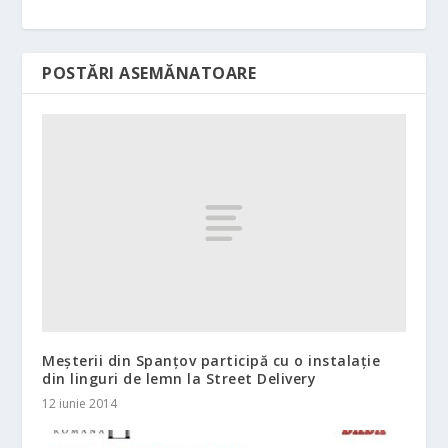
POSTĂRI ASEMĂNATOARE
Meșterii din Spanțov participă cu o instalație
din linguri de lemn la Street Delivery
12 iunie 2014