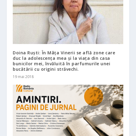
Doina Ruști: În Mâța Vinerii se află zone care
duc la adolescența mea și la viața din casa
bunicilor mei, învăluită în parfumurile unei
bucătării cu origini străvechi.
19 mai 2018