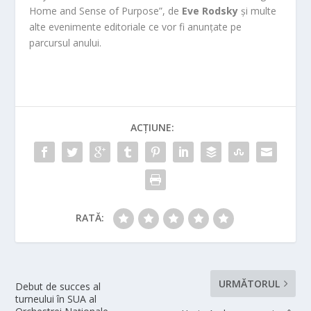
Home and Sense of Purpose”, de
Eve Rodsky
și multe
alte evenimente editoriale ce vor fi anunțate pe
parcursul anului.
ACȚIUNE:
RATĂ:
URMĂTORUL
Debut de succes al
turneului în SUA al