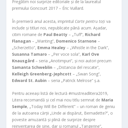
Pregătim noi surprize editoriale și de la laureatul
premiului Goncourt 2017 – Éric Vuillard.
În premieră anul acesta, imprintul
Carte pentru toți
va
include și titluri noi, nepublicate până acum. Așadar,
citim romane de
Paul Beatty
– „Tuff”,
Richard
Flanagan
– „Wanting”,
Domenico Starnone
–
„Scherzetto”,
Emma Healey
– „Whistle in the Dark”,
Susanna Tamaro
– „Per voce sola”,
Karl Ove
Knausgård
– seria „Anotimpuri”, și noi autori precum
Samanta Schweblin
– „Distancia del rescate”,
Kelleigh Greenberg-Jephcott
– „Swan Song”,
Edward St. Aubin
– seria „Patrick Melrose” ș.a.
Pentru aceeași listă de lectură #mustreadlitera2019,
Litera recomandă și cel mai nou titlu semnat de
Maria
Semple
, „Today Will Be Different” – un roman de geniu
de la autoarea cărții „Unde ai dispărut, Bernadette?”, o
poveste amuzantă și plină de surprize despre
reinventarea de sine, dar și romanul „Tangerine”,