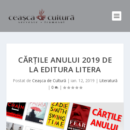
CĂRȚILE ANULUI 2019 DE
LA EDITURA LITERA
Postat de
Ceașca de Cultură
|
ian. 12, 2019
|
Literatură
|
0
|