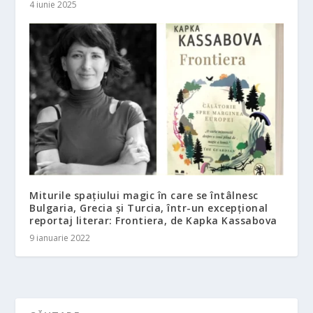
4 iunie 2025
Miturile spațiului magic în care se întâlnesc
Bulgaria, Grecia și Turcia, într-un excepțional
reportaj literar: Frontiera, de Kapka Kassabova
9 ianuarie 2022