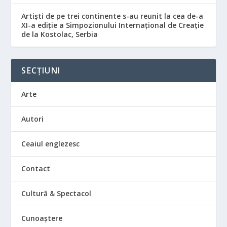
Artiști de pe trei continente s-au reunit la cea de-a
XI-a ediție a Simpozionului Internațional de Creație
de la Kostolac, Serbia
SECȚIUNI
Arte
Autori
Ceaiul englezesc
Contact
Cultură & Spectacol
Cunoaștere