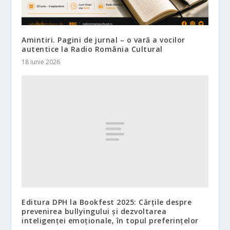
Amintiri. Pagini de jurnal – o vară a vocilor
autentice la Radio România Cultural
18 iunie 2026
Editura DPH la Bookfest 2025: Cărțile despre
prevenirea bullyingului și dezvoltarea
inteligenței emoționale, în topul preferințelor