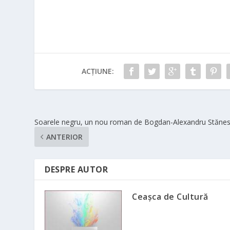
ACȚIUNE:
Soarele negru, un nou roman de Bogdan-Alexandru Stăne
ANTERIOR
DESPRE AUTOR
Ceașca de Cultură