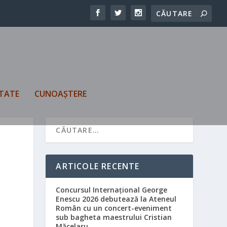
TATE
CUNOAȘTERE
ARTICOLE RECENTE
Concursul Internațional George
Enescu 2026 debutează la Ateneul
Român cu un concert-eveniment
sub bagheta maestrului Cristian
Măcelaru