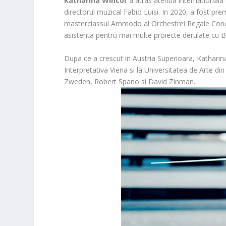
Katharina Wincor
a atras atentia internationala 
directorul muzical Fabio Luisi. In 2020, a fost pre
masterclassul Ammodo al Orchestrei Regale Conc
asistenta pentru mai multe proiecte derulate cu B
Dupa ce a crescut in Austria Superioara, Katharina 
Interpretativa Viena si la Universitatea de Arte din
Zweden, Robert Spano si David Zinman.