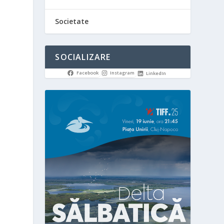
Societate
SOCIALIZARE
Facebook
Instagram
LinkedIn