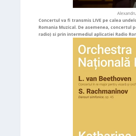
Alexandr
Concertul va fi transmis LIVE pe calea undel
Romania Muzical. De asemenea, concertul poat
radio) si prin intermediul aplicatiei Radio Ro