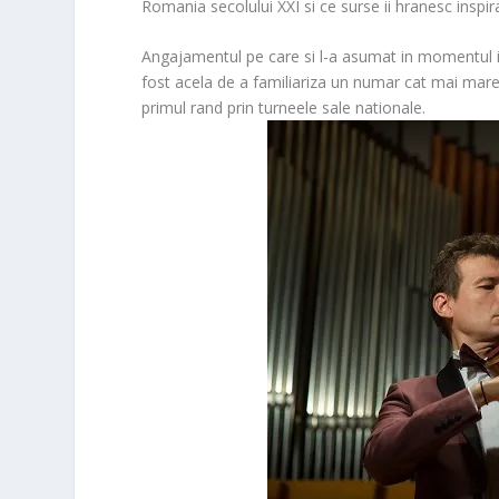
Romania secolului XXI si ce surse ii hranesc inspira
Angajamentul pe care si l-a asumat in momentul in 
fost acela de a familiariza un numar cat mai mare 
primul rand prin turneele sale nationale.