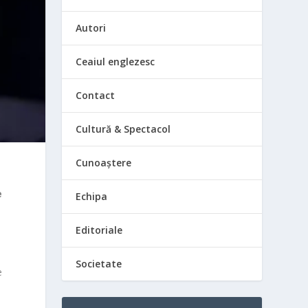
Autori
Ceaiul englezesc
Contact
Cultură & Spectacol
Cunoaștere
e
Echipa
Editoriale
Societate
e