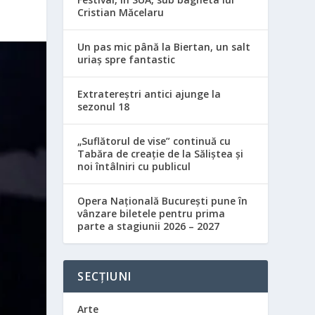
Cristian Măcelaru
Un pas mic până la Biertan, un salt
uriaș spre fantastic
Extratereștri antici ajunge la
sezonul 18
„Suflătorul de vise” continuă cu
Tabăra de creație de la Săliștea și
noi întâlniri cu publicul
Opera Națională București pune în
vânzare biletele pentru prima
parte a stagiunii 2026 – 2027
SECȚIUNI
Arte