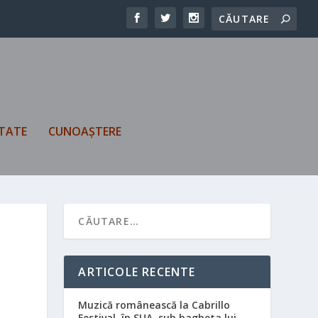
TATE
CUNOAȘTERE
ARTICOLE RECENTE
Muzică românească la Cabrillo
Festival, în SUA, sub bagheta lui