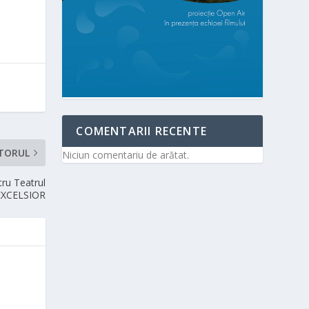
COMENTARII RECENTE
TORUL
Niciun comentariu de arătat.
tru Teatrul
EXCELSIOR