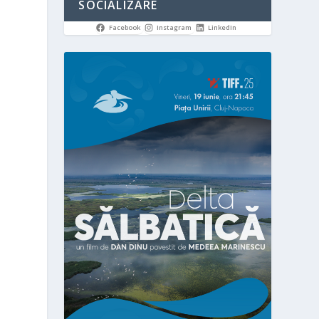
SOCIALIZARE
Facebook
Instagram
LinkedIn