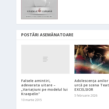
POSTĂRI ASEMĂNATOARE
Falsele amintiri,
Adolescența anilor 
adevarata uitare –
urcă pe scena Teat
„Variațiuni pe modelul lui
EXCELSIOR
Kraepelin”
5 februarie 2026
10 martie 2015