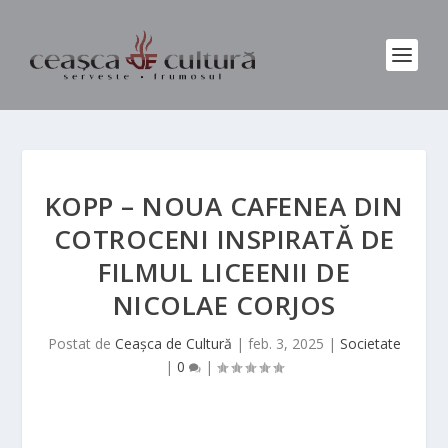
KOPP – NOUA CAFENEA DIN
COTROCENI INSPIRATĂ DE
FILMUL LICEENII DE
NICOLAE CORJOS
Postat de
Ceașca de Cultură
|
feb. 3, 2025
|
Societate
|
0
|