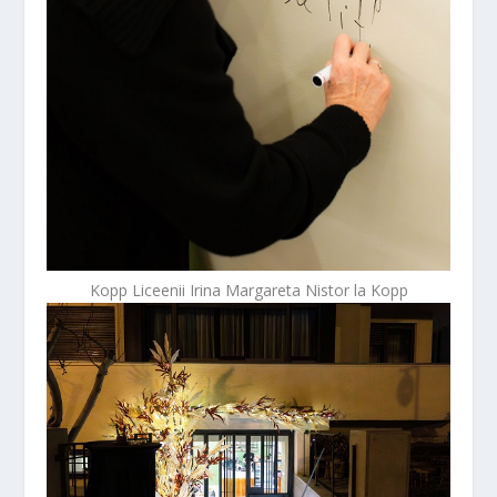
Kopp Liceenii Irina Margareta Nistor la Kopp