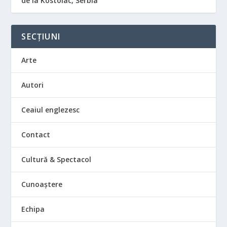
de la Kostolac, Serbia
SECȚIUNI
Arte
Autori
Ceaiul englezesc
Contact
Cultură & Spectacol
Cunoaștere
Echipa