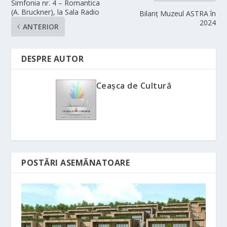
Simfonia nr. 4 – Romantica
(A. Bruckner), la Sala Radio
Bilanț Muzeul ASTRA în
2024
ANTERIOR
DESPRE AUTOR
Ceașca de Cultură
POSTĂRI ASEMĂNATOARE