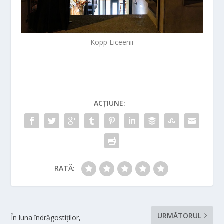
Kopp Liceenii
ACȚIUNE:
RATĂ:
URMĂTORUL
În luna îndrăgostiților,