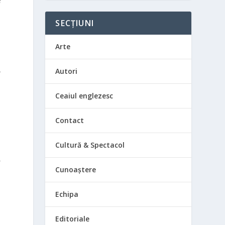
e
SECȚIUNI
Arte
,
Autori
Ceaiul englezesc
Contact
Cultură & Spectacol
e
Cunoaștere
Echipa
Editoriale