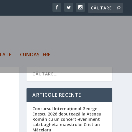
TATE
CUNOAȘTERE
ARTICOLE RECENTE
Concursul Internațional George
Enescu 2026 debutează la Ateneul
Român cu un concert-eveniment
sub bagheta maestrului Cristian
Măcelaru