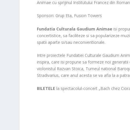
Animae cu sprijinul Institutului Francez din Roman
Sponsori: Grup Eta, Fusion Towers
Fundatia Culturala Gaudium Animae
isi propu
concertistice, sa faciliteze si sa popularizeze muzi
spatii aparte si/sau neconventionale.
Intre proiectele Fundatiei Culturale Gaudium Anim
inspira, care isi propune sa formeze noi generatii d
violonistul Razvan Stoica, Turneul national Baro
Stradivarius, care anul acesta se va afla la a patra 
BILETELE
la spectacolul-concert „Bach chez Ciora