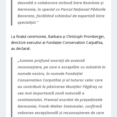
dezvoltă o colaborare strânsă între România și
Germania, în special cu Parcul Național Pădurile
Bavareze, facilitând schimbul de expertiză între
specialiști.”
La finalul ceremoniei, Barbara și Christoph Promberger,
directorii executivi ai Fundației Conservation Carpathia,
au declarat:
„Suntem profund onorați de această
recunoaștere, pe care o acceptăm cu mândrie în
numele nostru, în numele Fundației
Conservation Carpathia și al tuturor celor care
au contribuit la păstrarea Munților Făgăraș ca
cea mai importantă zonă naturală a
continentului. Premiul acordat de președintele
Germaniei, Frank-Walter Steinmeier, confirmă
valoarea excepțională și recunoașterea de care