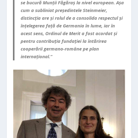
se bucură Munții Făgăraș la nivel european.
Așa
cum a subliniat președintele Steinmeier,
distincția are și rolul de a consolida respectul și
înțelegerea față de Germania în lume, iar în
acest sens, Ordinul de Merit a fost acordat și
pentru contribuția fundației la întărirea
cooperării germano-române pe plan
internațional.”