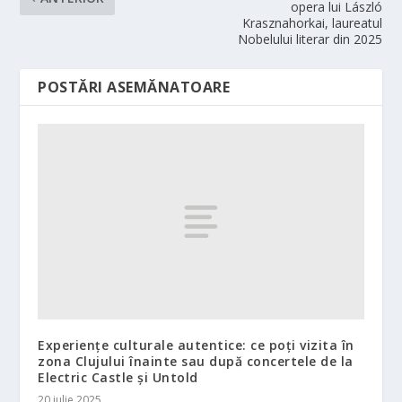
opera lui László
Krasznahorkai, laureatul
Nobelului literar din 2025
POSTĂRI ASEMĂNATOARE
Experiențe culturale autentice: ce poți vizita în
zona Clujului înainte sau după concertele de la
Electric Castle și Untold
20 iulie 2025