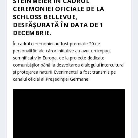
STEINMEIER ÎN CADRUL
CEREMONIEI OFICIALE DE LA
SCHLOSS BELLEVUE,
DESFĂȘURATĂ ÎN DATA DE 1
DECEMBRIE.
În cadrul ceremoniei au fost premiate 20 de
personalități ale căror inițiative au avut un impact
semnificativ în Europa, de la proiecte dedicate
comunităților până la dezvoltarea dialogului intercultural
și protejarea naturii. Evenimentul a fost transmis pe
canalul oficial al Președinției Germane: