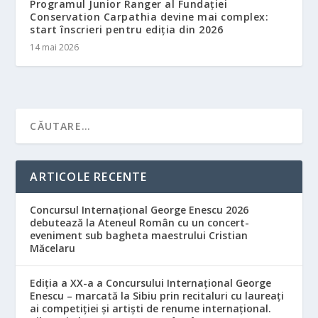
Programul Junior Ranger al Fundației
Conservation Carpathia devine mai complex:
start înscrieri pentru ediția din 2026
14 mai 2026
ARTICOLE RECENTE
Concursul Internațional George Enescu 2026
debutează la Ateneul Român cu un concert-
eveniment sub bagheta maestrului Cristian
Măcelaru
Ediția a XX-a a Concursului Internațional George
Enescu – marcată la Sibiu prin recitaluri cu laureați
ai competiției și artiști de renume internațional.