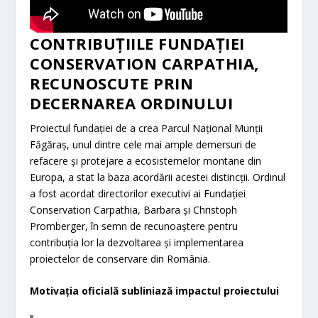
CONTRIBUȚIILE FUNDAȚIEI
CONSERVATION CARPATHIA,
RECUNOSCUTE PRIN
DECERNAREA ORDINULUI
Proiectul fundației de a crea Parcul Național Munții
Făgăraș, unul dintre cele mai ample demersuri de
refacere și protejare a ecosistemelor montane din
Europa, a stat la baza acordării acestei distincții. Ordinul
a fost acordat directorilor executivi ai Fundației
Conservation Carpathia, Barbara și Christoph
Promberger, în semn de recunoaștere pentru
contribuția lor la dezvoltarea și implementarea
proiectelor de conservare din România.
Motivația oficială subliniază impactul proiectului