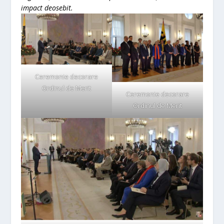
impact deosebit.
Ceremonie decorare
Ordinul de Merit
Ceremonie decorare
Ordinul de Merit