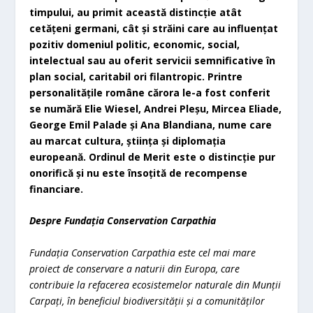
timpului, au primit această distincție atât
cetățeni germani, cât și străini care au influențat
pozitiv domeniul politic, economic, social,
intelectual sau au oferit servicii semnificative în
plan social, caritabil ori filantropic. Printre
personalitățile române cărora le-a fost conferit
se numără Elie Wiesel, Andrei Pleșu, Mircea Eliade,
George Emil Palade și Ana Blandiana, nume care
au marcat cultura, știința și diplomația
europeană. Ordinul de Merit este o distincție pur
onorifică și nu este însoțită de recompense
financiare.
Despre Fundația Conservation Carpathia
Fundația Conservation Carpathia este cel mai mare
proiect de conservare a naturii din Europa, care
contribuie la refacerea ecosistemelor naturale din Munții
Carpați, în beneficiul biodiversității și a comunităților