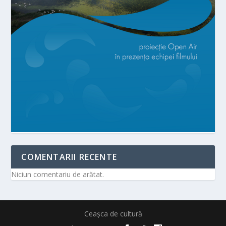
COMENTARII RECENTE
Niciun comentariu de arătat.
Ceașca de cultură