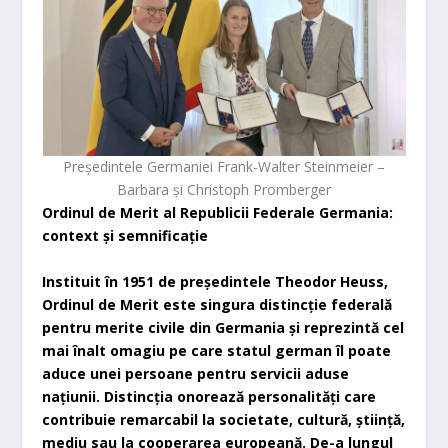
Președintele Germaniei Frank-Walter Steinmeier –
Barbara și Christoph Promberger
Ordinul de Merit al Republicii Federale Germania:
context și semnificație
Instituit în 1951 de președintele Theodor Heuss,
Ordinul de Merit este singura distincție federală
pentru merite civile din Germania și reprezintă cel
mai înalt omagiu pe care statul german îl poate
aduce unei persoane pentru servicii aduse
națiunii. Distincția onorează personalități care
contribuie remarcabil la societate, cultură, știință,
mediu sau la cooperarea europeană. De-a lungul