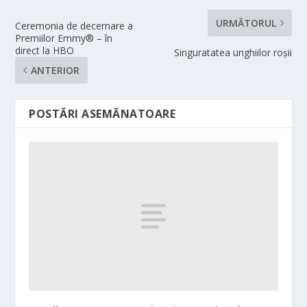
URMĂTORUL
Ceremonia de decernare a
Premiilor Emmy® – în
direct la HBO
Singuratatea unghiilor roșii
ANTERIOR
POSTĂRI ASEMĂNATOARE