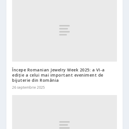
Începe Romanian Jewelry Week 2025: a VI-a
ediție a celui mai important eveniment de
bijuterie din România
26 septembrie 2025