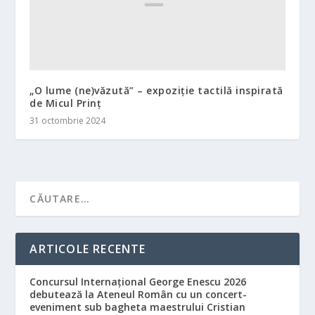
„O lume (ne)văzută” – expoziție tactilă inspirată
de Micul Prinț
31 octombrie 2024
ARTICOLE RECENTE
Concursul Internațional George Enescu 2026
debutează la Ateneul Român cu un concert-
eveniment sub bagheta maestrului Cristian