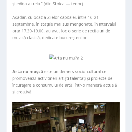
și ediția a treia.” (Alin Stoica — tenor)
Așadar, cu ocazia Zilelor capitalei, între 16-21
septembrie, în stațiile mai sus menționate, în intervalul
orar 17.30-19.00, au avut loc o serie de recitaluri de
muzică clasică, dedicate bucureștenilor.
Arta nu mușcă
este un demers socio-cultural ce
promovează activ tineri artiști talentați și proiecte de
încurajare a consumului de artă, într-o manieră actuală
și creativă.