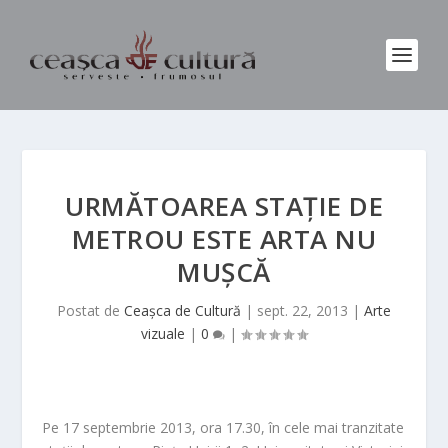
URMĂTOAREA STAȚIE DE
METROU ESTE ARTA NU
MUȘCĂ
Postat de
Ceașca de Cultură
|
sept. 22, 2013
|
Arte
vizuale
|
0
|
Pe 17 septembrie 2013, ora 17.30, în cele mai tranzitate