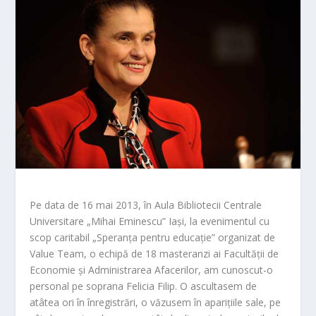
Pe data de 16 mai 2013, în Aula Bibliotecii Centrale
Universitare „Mihai Eminescu” Iași, la evenimentul cu
scop caritabil „Speranța pentru educație” organizat de
Value Team, o echipă de 18 masteranzi ai Facultății de
Economie și Administrarea Afacerilor, am cunoscut-o
personal pe soprana Felicia Filip. O ascultasem de
atâtea ori în înregistrări, o văzusem în aparițiile sale, pe