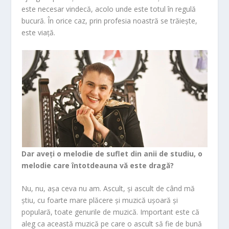
este necesar vindecă, acolo unde este totul în regulă
bucură. În orice caz, prin profesia noastră se trăiește,
este viață.
Dar aveți o melodie de suflet din anii de studiu, o
melodie care întotdeauna vă este dragă?
Nu, nu, așa ceva nu am. Ascult, și ascult de când mă
știu, cu foarte mare plăcere și muzică ușoară și
populară, toate genurile de muzică. Important este că
aleg ca această muzică pe care o ascult să fie de bună