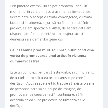
Prin puterea exemplului se pot promova, iar eu în
momentul în care primesc o asemenea invitație, de
fiecare dată o accept cu toată convingerea, cu toată
iubirea și susținerea, sigur, să nu fiu angrenată într-un
proiect, să am spectacole. Altfel, de fiecare dată am
răspuns, am fost prezentă și am susținut aceste
demersuri ale oamenilor generoși.
Ce înseamnă prea mult sau prea puțin când vine
vorba de promovarea unui artist în viziunea
dumneavoastră?
Este un complex, pentru că este vorba, în primul rând,
de atitudinea și calitatea actului artistic pe care îl
desfășori. Apoi, în spatele tău trebuie să existe o serie
de persoane care să se ocupe de imagine, de
promovare, de ceea ce faci în continuare, să îți
deschidă calea și de proiectele ce urmează să le
desfășori.