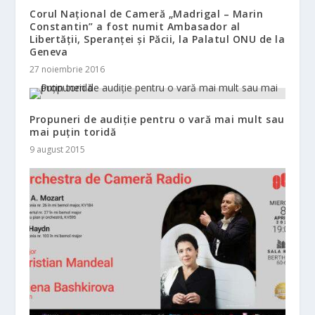
Corul Național de Cameră „Madrigal – Marin
Constantin” a fost numit Ambasador al
Libertății, Speranței și Păcii, la Palatul ONU de la
Geneva
27 noiembrie 2016
Propuneri de audiție pentru o vară mai mult sau
mai puțin toridă
9 august 2015