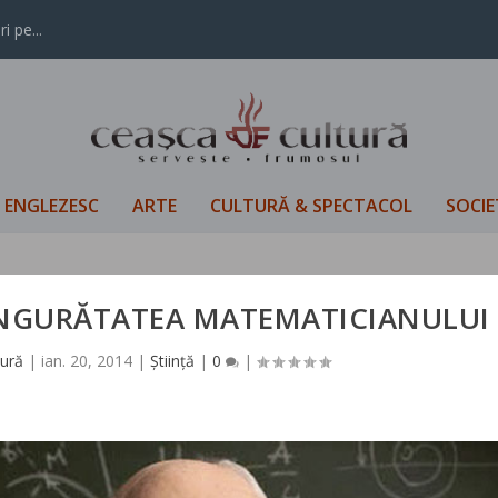
i pe...
L ENGLEZESC
ARTE
CULTURĂ & SPECTACOL
SOCIE
NGURĂTATEA MATEMATICIANULUI
tură
|
ian. 20, 2014
|
Știință
|
0
|