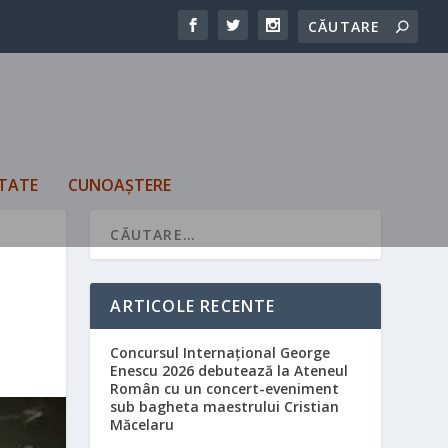
TATE
CUNOAȘTERE
ARTICOLE RECENTE
Concursul Internațional George
Enescu 2026 debutează la Ateneul
Român cu un concert-eveniment
sub bagheta maestrului Cristian
Măcelaru