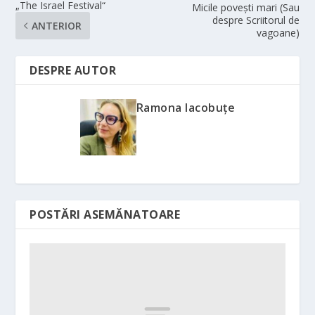
„The Israel Festival“
Micile poveşti mari (Sau
despre Scriitorul de
ANTERIOR
vagoane)
DESPRE AUTOR
Ramona Iacobuțe
POSTĂRI ASEMĂNATOARE