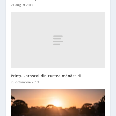
21 august 2013
Prințul-broscoi din curtea mănăstirii
23 octombrie 2013