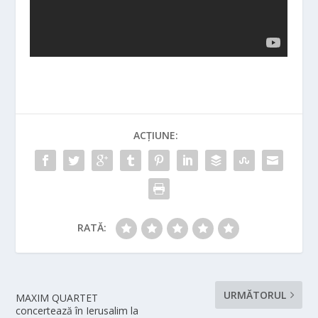
ACȚIUNE:
RATĂ:
URMĂTORUL
MAXIM QUARTET
concertează în Ierusalim la