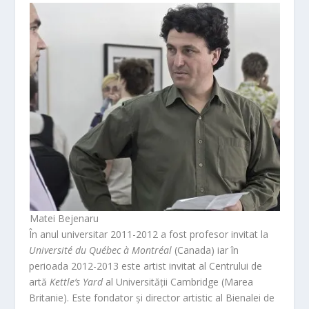
Matei Bejenaru
În anul universitar 2011-2012 a fost profesor invitat la
Université du Québec à Montréal
(Canada) iar în
perioada 2012-2013 este artist invitat al Centrului de
artă
Kettle’s Yard
al Universității Cambridge (Marea
Britanie). Este fondator și director artistic al Bienalei de