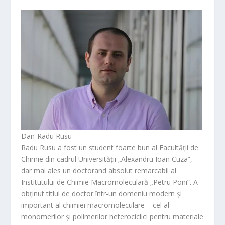
Dan-Radu Rusu
Radu Rusu a fost un student foarte bun al Facultății de
Chimie din cadrul Universității „Alexandru Ioan Cuza”,
dar mai ales un doctorand absolut remarcabil al
Institutului de Chimie Macromoleculară „Petru Poni”. A
obținut titlul de doctor într-un domeniu modern și
important al chimiei macromoleculare – cel al
monomerilor și polimerilor heterociclici pentru materiale