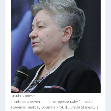
Ursula Stănescu
Înainte de a deveni un nume reprezentativ în mediul
academic medical, Doamna Prof. dr. Ursula Stănescu a