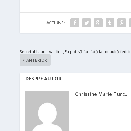
ACȚIUNE:
Secretul Laurei Vasiliu: „Eu pot să fac față la muuultă ferici
ANTERIOR
DESPRE AUTOR
Christine Marie Turcu