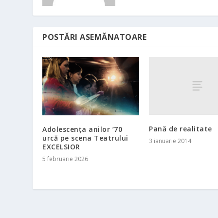
POSTĂRI ASEMĂNATOARE
Pană de realitate
Adolescența anilor ’70
urcă pe scena Teatrului
3 ianuarie 2014
EXCELSIOR
5 februarie 2026