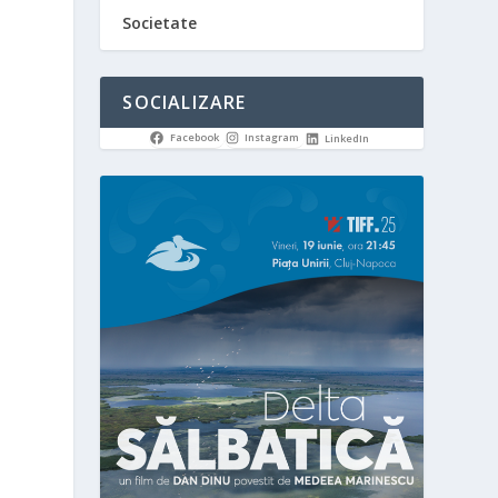
Societate
SOCIALIZARE
Facebook
Instagram
LinkedIn