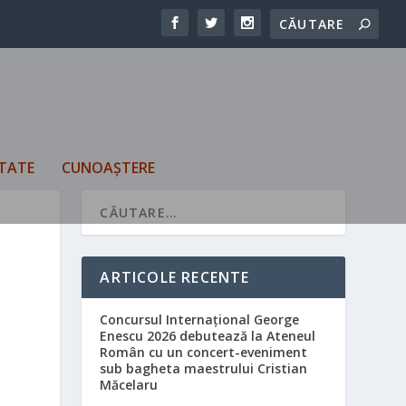
TATE
CUNOAȘTERE
ARTICOLE RECENTE
Concursul Internațional George
Enescu 2026 debutează la Ateneul
Român cu un concert-eveniment
sub bagheta maestrului Cristian
Măcelaru