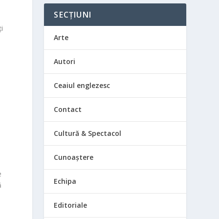
SECȚIUNI
ți
Arte
Autori
Ceaiul englezesc
Contact
Cultură & Spectacol
Cunoaștere
e
Echipa
ă
Editoriale