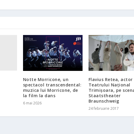
Notte Morricone, un
Flavius Retea, actor 
spectacol transcendental:
Teatrului Național
muzica lui Morricone, de
Trimișoara, pe scen
la film la dans
Staatstheater
Braunschweig
6 mai 2026
24 februarie 2017