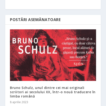
POSTĂRI ASEMĂNATOARE
Bruno Schulz, unul dintre cei mai originali
scriitori ai secolului XX, într-o nouă traducere în
limba română
8 aprilie 2023