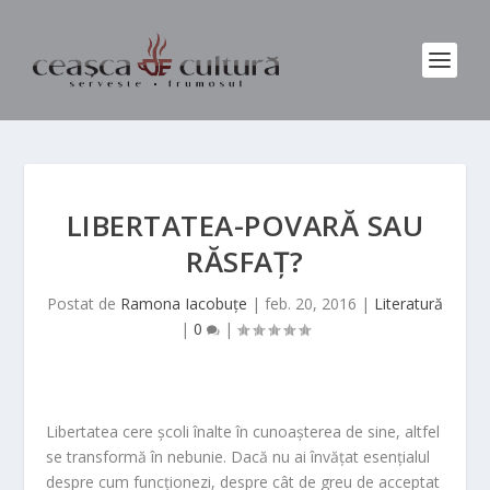
LIBERTATEA-POVARĂ SAU
RĂSFAȚ?
Postat de
Ramona Iacobuțe
|
feb. 20, 2016
|
Literatură
|
0
|
Libertatea cere școli înalte în cunoașterea de sine, altfel
se transformă în nebunie. Dacă nu ai învățat esențialul
despre cum funcționezi, despre cât de greu de acceptat