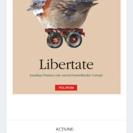
ACȚIUNE: